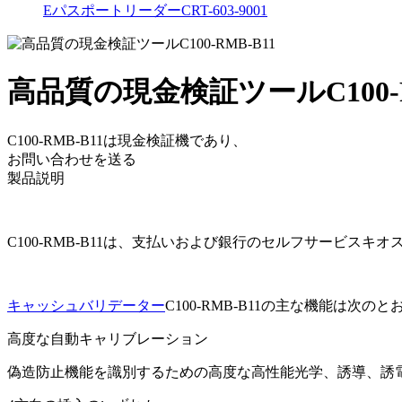
EパスポートリーダーCRT-603-9001
高品質の現金検証ツールC100-R
C100-RMB-B11は現金検証機であり、
お問い合わせを送る
製品説明
C100-RMB-B11は、支払いおよび銀行のセルフサービス
キャッシュバリデーター
C100-RMB-B11の主な機能は次の
高度な自動キャリブレーション
偽造防止機能を識別するための高度な高性能光学、誘導、誘