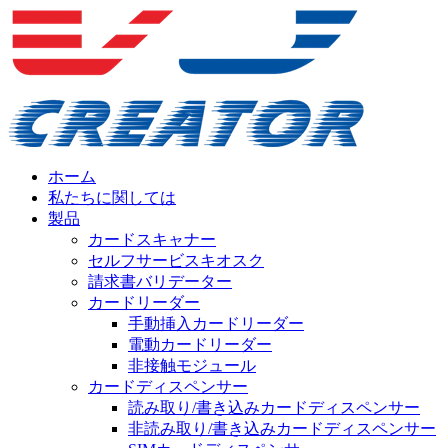
ホーム
私たちに関しては
製品
カードスキャナー
セルフサービスキオスク
請求書バリデーター
カードリーダー
手動挿入カードリーダー
電動カードリーダー
非接触モジュール
カードディスペンサー
読み取り/書き込みカードディスペンサー
非読み取り/書き込みカードディスペンサー