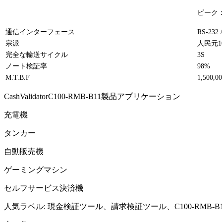
ピーク：
通信インターフェース
RS-2
宗派
人民元1
完全な輸送サイクル
3S
ノート検証率
98%
M.T.B.F
1,500
CashValidatorC100-RMB-B11製品アプリケーション
充電機
タンカー
自動販売機
ゲーミングマシン
セルフサービス決済機
人気ラベル: 現金検証ツール、請求検証ツール、C100-RMB-B1