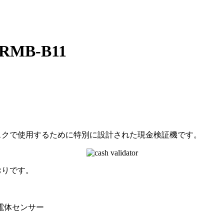
MB-B11
キオスクで使用するために特別に設計された現金検証機です。
とおりです。
電体センサー