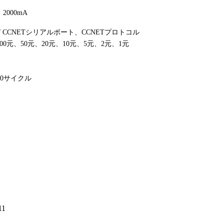
2000mA
32 / CCNETシリアルポート、CCNETプロトコル
00元、50元、20元、10元、5元、2元、1元
,000サイクル
1