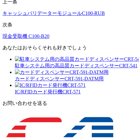
上一条
キャッシュバリデーターモジュールC100-RUB
次条
現金受取機 C100-B20
あなたはおそらくそれも好きでしょう
駐車システム用の高品質カードディスペンサーCRT-541
カードディスペンサーCRT-591-DATM用
IC/RFIDカード発行機CRT-571
お問い合わせを送る