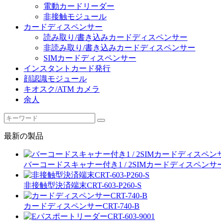
電動カードリーダー
非接触モジュール
カードディスペンサー
読み取り/書き込みカードディスペンサー
非読み取り/書き込みカードディスペンサー
SIMカードディスペンサー
インスタントカード発行
顔認識モジュール
キオスク/ATM カメラ
余人
最新の製品
バーコードスキャナー付き1 / 2SIMカードディスペンサ
非接触型決済端末CRT-603-P260-S
カードディスペンサーCRT-740-B