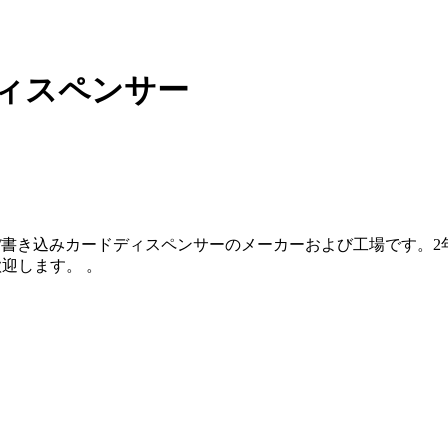
ディスペンサー
表する非読み取り/書き込みカードディスペンサーのメーカーおよび工場
迎します。 。