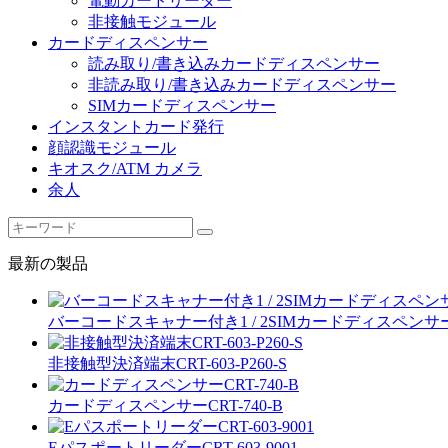
電動カードリーダー
非接触モジュール
カードディスペンサー
読み取り/書き込みカードディスペンサー
非読み取り/書き込みカードディスペンサー
SIMカードディスペンサー
インスタントカード発行
顔認識モジュール
キオスク/ATM カメラ
余人
最新の製品
バーコードスキャナー付き1 / 2SIMカードディスペンサ
非接触型決済端末CRT-603-P260-S
カードディスペンサーCRT-740-B
EパスポートリーダーCRT-603-9001