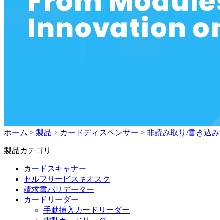
ホーム
>
製品
>
カードディスペンサー
>
非読み取り/書き込
製品カテゴリ
カードスキャナー
セルフサービスキオスク
請求書バリデーター
カードリーダー
手動挿入カードリーダー