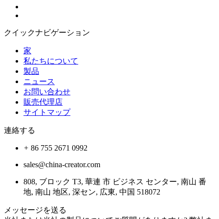
クイックナビゲーション
家
私たちについて
製品
ニュース
お問い合わせ
販売代理店
サイトマップ
連絡する
86 755 2671 0992
sales@china-creator.com
808, ブロック T3, 華連 市 ビジネス センター, 南山 番
地, 南山 地区, 深セン, 広東, 中国 518072
メッセージを送る