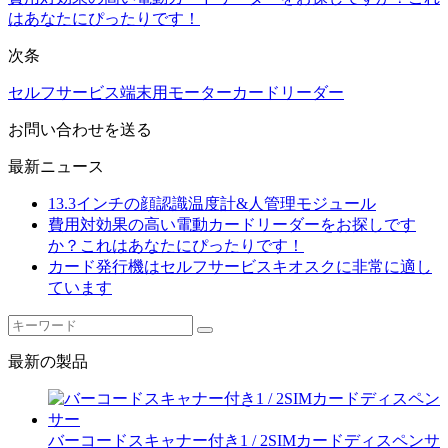
はあなたにぴったりです！
次条
セルフサービス端末用モーターカードリーダー
お問い合わせを送る
最新ニュース
13.3インチの顔認識温度計&人管理モジュール
費用対効果の高い電動カードリーダーをお探しです
か？これはあなたにぴったりです！
カード発行機はセルフサービスキオスクに非常に適し
ています
最新の製品
バーコードスキャナー付き1 / 2SIMカードディスペンサ