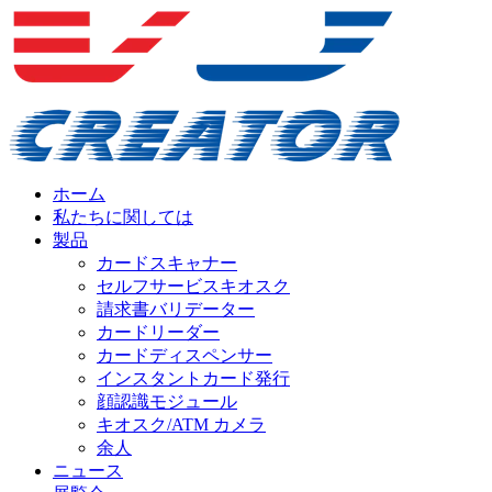
ホーム
私たちに関しては
製品
カードスキャナー
セルフサービスキオスク
請求書バリデーター
カードリーダー
カードディスペンサー
インスタントカード発行
顔認識モジュール
キオスク/ATM カメラ
余人
ニュース