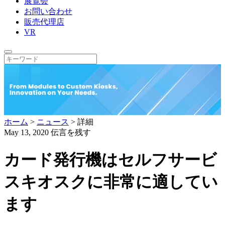
展覧会
お問い合わせ
販売代理店
VR
ホーム
>
ニュース
>
詳細
May 13, 2020
伝言を残す
カード発行機はセルフサービ
スキオスクに非常に適してい
ます